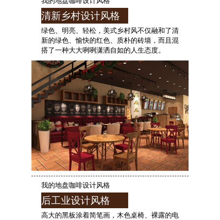
我的地盘咖啡设计风格
清新乡村设计风格
绿色、明亮、轻松，美式乡村风不仅融和了清
新的绿色、愉快的红色、质朴的砖墙，而且混
搭了一种大大咧咧潇洒自如的人生态度。
我的地盘咖啡设计风格
后工业设计风格
高大的黑板涂着简笔画，木色桌椅、裸露的电